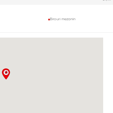
Birouri mezanin