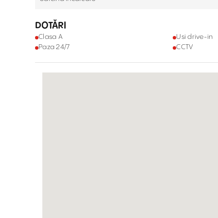
DOTĂRI
Clasa A
Usi drive-in
Paza 24/7
CCTV