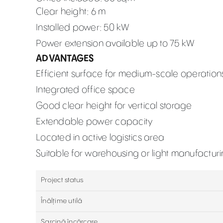
Clear height: 6 m
Installed power: 50 kW
Power extension available up to 75 kW
ADVANTAGES
Efficient surface for medium-scale operation
Integrated office space
Good clear height for vertical storage
Extendable power capacity
Located in active logistics area
Suitable for warehousing or light manufactur
Project status
Înălțime utilă
Sarcină încărcare