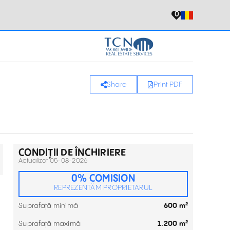
0
Share
Print PDF
CONDIȚII DE ÎNCHIRIERE
Actualizat 05-08-2026
0% COMISION
REPREZENTĂM PROPRIETARUL
Suprafață minimă
600 m²
Suprafață maximă
1.200 m²