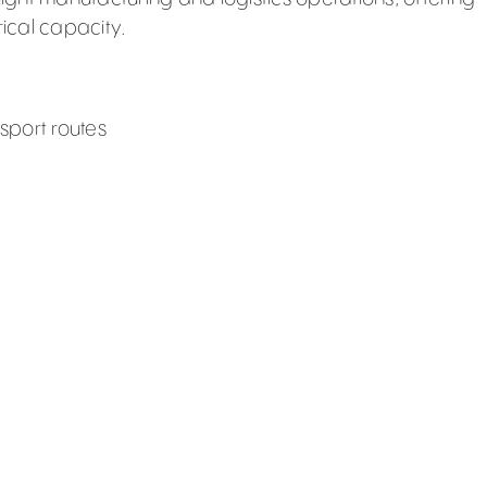
ical capacity.
sport routes