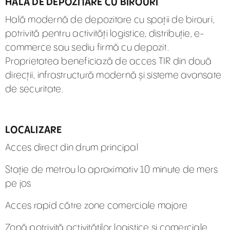
HALĂ DE DEPOZITARE CU BIROURI
Hală modernă de depozitare cu spații de birouri,
potrivită pentru activități logistice, distribuție, e-
commerce sau sediu firmă cu depozit.
Proprietatea beneficiază de acces TIR din două
direcții, infrastructură modernă și sisteme avansate
de securitate.
LOCALIZARE
Acces direct din drum principal
Stație de metrou la aproximativ 10 minute de mers
pe jos
Acces rapid către zone comerciale majore
Zonă potrivită activităților logistice și comerciale