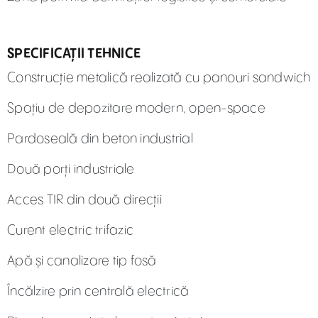
SPECIFICAȚII TEHNICE
Construcție metalică realizată cu panouri sandwich
Spațiu de depozitare modern, open-space
Pardoseală din beton industrial
Două porți industriale
Acces TIR din două direcții
Curent electric trifazic
Apă și canalizare tip fosă
Încălzire prin centrală electrică