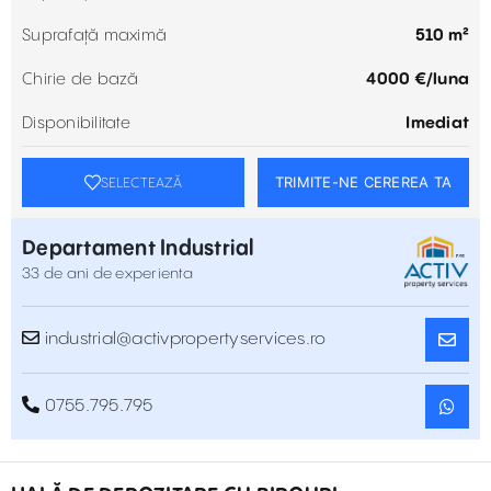
Suprafață maximă
510 m²
Chirie de bază
4000 €/luna
Disponibilitate
Imediat
TRIMITE-NE CEREREA TA
SELECTEAZĂ
Departament Industrial
33 de ani de experienta
industrial@activpropertyservices.ro
0755.795.795