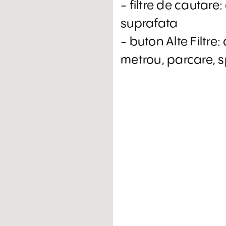
- filtre de cautare:
suprafata
- buton Alte Filtre:
metrou, parcare, sp