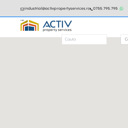
industrial@activpropertyservices.ro
0755.795.795