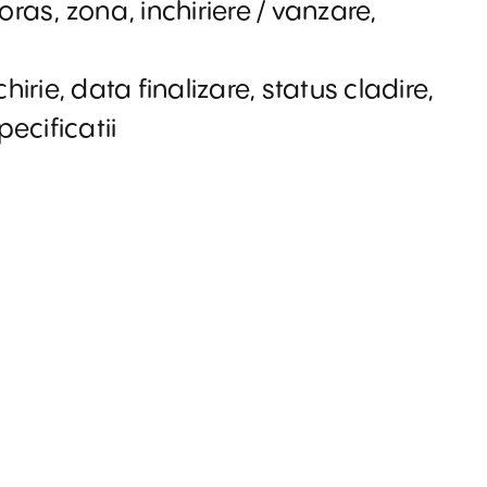
 oras, zona, inchiriere / vanzare,
 chirie, data finalizare, status cladire,
ecificatii