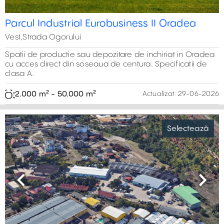
13,500 m²
Parcul Industrial Eurobusiness II Oradea
Vest,Strada Ogorului
Spatii de productie sau depozitare de inchiriat in Oradea
cu acces direct din soseaua de centura. Specificatii de
clasa A.
12,000 m²
2.000 m² - 50.000 m²
Actualizat:
29-06-2026
0 m²
50,000 m²
52,650 m²
1,600 m²
Selectează
Previous
Next