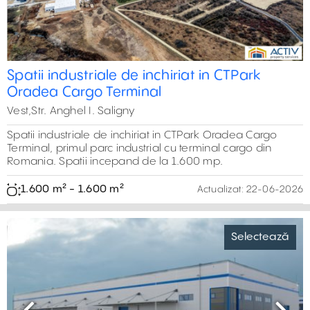
Spatii industriale de inchiriat in CTPark
Oradea Cargo Terminal
Vest,Str. Anghel I. Saligny
Spatii industriale de inchiriat in CTPark Oradea Cargo
Terminal, primul parc industrial cu terminal cargo din
Romania. Spatii incepand de la 1.600 mp.
1.600 m² - 1.600 m²
Actualizat:
22-06-2026
Selectează