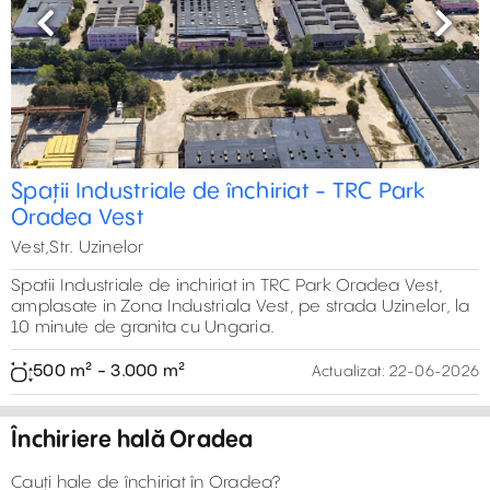
Previous
Next
Spații Industriale de închiriat - TRC Park
Oradea Vest
Vest,Str. Uzinelor
Spatii Industriale de inchiriat in TRC Park Oradea Vest,
amplasate in Zona Industriala Vest, pe strada Uzinelor, la
10 minute de granita cu Ungaria.
500 m² - 3.000 m²
Actualizat:
22-06-2026
Închiriere hală Oradea
Cauți hale de închiriat în Oradea?