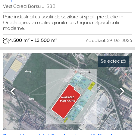
Vest,Calea Borsului 28B
Parc industrial cu spatii depozitare si spatii productie in
Oradea, iesirea catre granita cu Ungaria. Specificatii
moderne.
4.500 m² - 13.500 m²
Actualizat:
29-06-2026
Selectează
Previous
Next