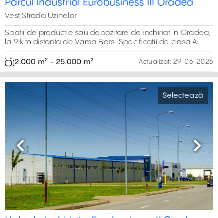
Parcul Industrial Eurobusiness III Oradea
Vest,Strada Uzinelor
Spatii de productie sau depozitare de inchiriat in Oradea,
la 9 km distanta de Vama Bors. Specificatii de clasa A.
2.000 m² - 25.000 m²
Actualizat:
29-06-2026
Selectează
Previous
Next