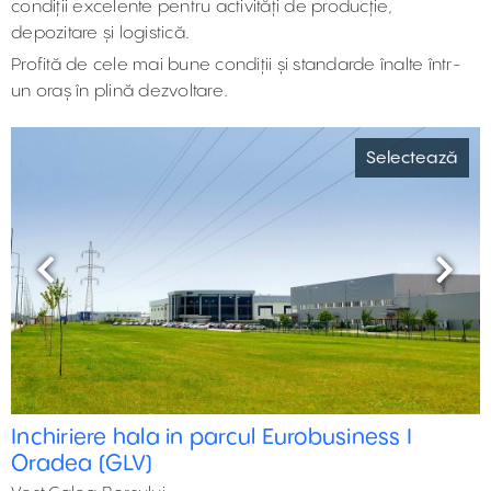
condiții excelente pentru activități de producție,
depozitare și logistică.
Profită de cele mai bune condiții și standarde înalte într-
un oraș în plină dezvoltare.
Selectează
Previous
Next
Inchiriere hala in parcul Eurobusiness I
Oradea (GLV)