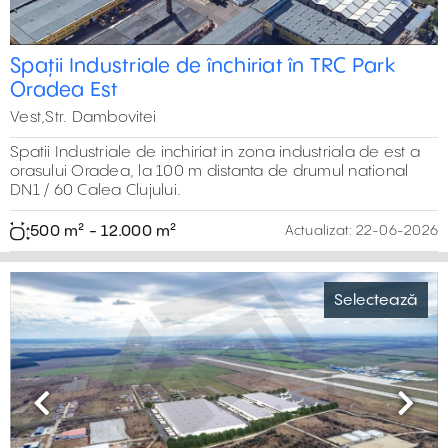
Spații Industriale de închiriat în TRC Park
Oradea Est
Vest,Str. Dambovitei
Spatii Industriale de inchiriat in zona industriala de est a
orasului Oradea, la 100 m distanta de drumul national
DN1 / 60 Calea Clujului.
500 m² - 12.000 m²
Actualizat:
22-06-2026
Selectează
Previous
Next