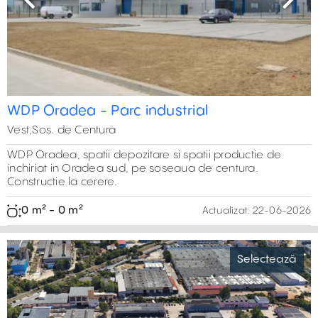
Previous
Next
WDP Oradea - Parc industrial
Vest,Sos. de Centura
WDP Oradea, spatii depozitare si spatii productie de
inchiriat in Oradea sud, pe soseaua de centura.
Constructie la cerere.
0 m² - 0 m²
Actualizat:
22-06-2026
Selectează