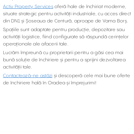
Activ Property Services
oferă hale de închiriat moderne,
situate strategic pentru activități industriale, cu acces direct
din DN1 și Șoseaua de Centură, aproape de Vama Borș.
Spațiile sunt adaptate pentru producție, depozitare sau
activități logistice, fiind configurate să răspundă cerințelor
operaționale ale afacerii tale.
Lucrăm împreună cu proprietarii pentru a găsi cea mai
bună soluție de închiriere și pentru a sprijini dezvoltarea
activității tale.
Contactează-ne astăzi
și descoperă cele mai bune oferte
de închiriere hală în Oradea și împrejurimi!