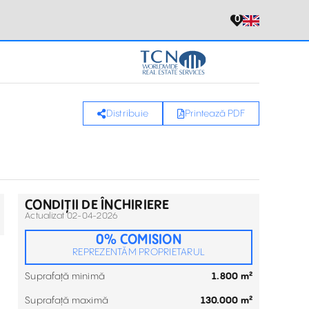
0
Distribuie
Printează PDF
CONDIȚII DE ÎNCHIRIERE
Actualizat 02-04-2026
0% COMISION
REPREZENTĂM PROPRIETARUL
Suprafață minimă
1.800 m²
Suprafață maximă
130.000 m²