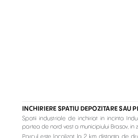
INCHIRIERE SPATIU DEPOZITARE SAU 
Spatii industriale de inchiriat in incinta I
partea de nord vest a municipiului Brasov, 
Parcul este localizat la 2 km distanta de d