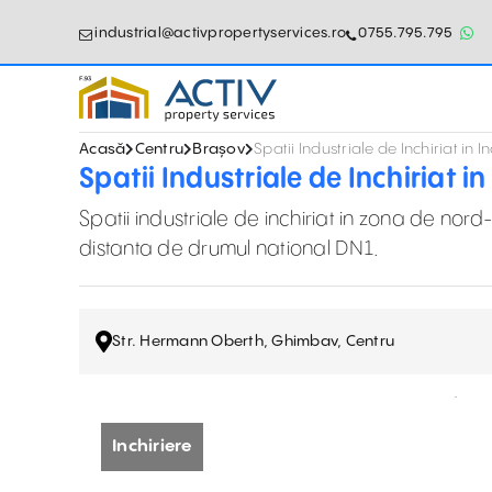
industrial@activpropertyservices.ro
0755.795.795
Acasă
Centru
Brașov
Spatii Industriale de Inchiriat in 
Spatii Industriale de Inchiriat i
Spatii industriale de inchiriat in zona de no
distanta de drumul national DN1.
Str. Hermann Oberth, Ghimbav, Centru
Inchiriere